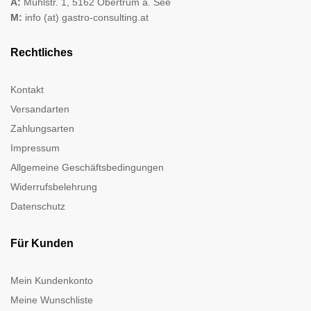
A:
Mühlstr. 1, 5162 Obertrum a. See
M:
info (at) gastro-consulting.at
Rechtliches
Kontakt
Versandarten
Zahlungsarten
Impressum
Allgemeine Geschäftsbedingungen
Widerrufsbelehrung
Datenschutz
Für Kunden
Mein Kundenkonto
Meine Wunschliste