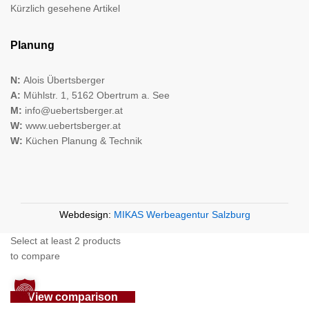
Kürzlich gesehene Artikel
Planung
N:
Alois Übertsberger
A:
Mühlstr. 1, 5162 Obertrum a. See
M:
info@uebertsberger.at
W:
www.uebertsberger.at
W:
Küchen Planung & Technik
Webdesign:
MIKAS Werbeagentur Salzburg
Select at least 2 products
to compare
View comparison