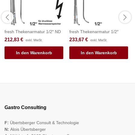
fresh Thekenarmatur 1/2″ ND
fresh Thekenarmatur 1/2″
212,83
€
233,67
€
exkl. MwSt.
exkl. MwSt.
In den Warenkorb
In den Warenkorb
Gastro Consulting
F:
Übertsberger Consult & Technologie
N:
Alois Übertsberger