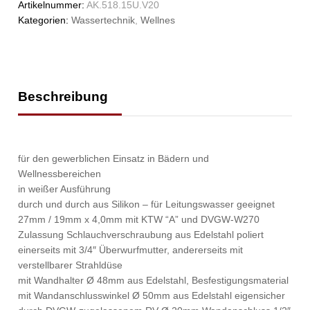
Artikelnummer:
AK.518.15U.V20
Kategorien:
Wassertechnik
,
Wellnes
Beschreibung
für den gewerblichen Einsatz in Bädern und
Wellnessbereichen
in weißer Ausführung
durch und durch aus Silikon – für Leitungswasser geeignet
27mm / 19mm x 4,0mm mit KTW “A” und DVGW-W270
Zulassung Schlauchverschraubung aus Edelstahl poliert
einerseits mit 3/4″ Überwurfmutter, andererseits mit
verstellbarer Strahldüse
mit Wandhalter Ø 48mm aus Edelstahl, Besfestigungsmaterial
mit Wandanschlusswinkel Ø 50mm aus Edelstahl eigensicher