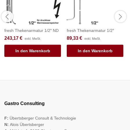
fresh Thekenarmatur 1/2″ ND
fresh Thekenarmatur 1/2″
243,17
€
89,33
€
exkl. MwSt.
exkl. MwSt.
In den Warenkorb
In den Warenkorb
Gastro Consulting
F:
Übertsberger Consult & Technologie
N:
Alois Übertsberger