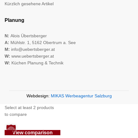
Kürzlich gesehene Artikel
Planung
N:
Alois Übertsberger
A:
Mühlstr. 1, 5162 Obertrum a. See
M:
info@uebertsberger.at
W:
www.uebertsberger.at
W:
Küchen Planung & Technik
Webdesign:
MIKAS Werbeagentur Salzburg
Select at least 2 products
to compare
View comparison