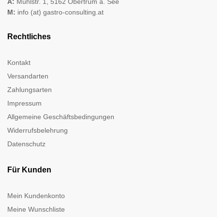
A:
Mühlstr. 1, 5162 Obertrum a. See
M:
info (at) gastro-consulting.at
Rechtliches
Kontakt
Versandarten
Zahlungsarten
Impressum
Allgemeine Geschäftsbedingungen
Widerrufsbelehrung
Datenschutz
Für Kunden
Mein Kundenkonto
Meine Wunschliste