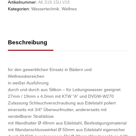
Artikelnummer:
AK.518.15U.V15
Kategorien:
Wassertechnik
,
Wellnes
Beschreibung
für den gewerblichen Einsatz in Bädern und
Wellnessbereichen
in weißer Ausführung
durch und durch aus Silikon – für Leitungswasser geeignet
27mm / 19mm x 4,0mm mit KTW “A” und DVGW-W270
Zulassung Schlauchverschraubung aus Edelstahl poliert
einerseits mit 3/4″ Überwurfmutter, andererseits mit
verstellbarer Strahldüse
mit Wandhalter Ø 48mm aus Edelstahl, Besfestigungsmaterial
mit Wandanschlusswinkel Ø 50mm aus Edelstahl eigensicher