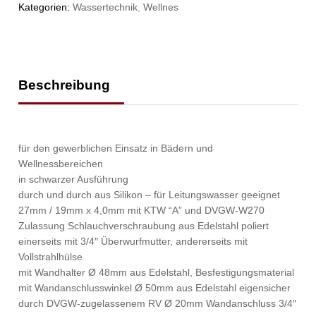
Kategorien:
Wassertechnik
,
Wellnes
Beschreibung
für den gewerblichen Einsatz in Bädern und
Wellnessbereichen
in schwarzer Ausführung
durch und durch aus Silikon – für Leitungswasser geeignet
27mm / 19mm x 4,0mm mit KTW “A” und DVGW-W270
Zulassung Schlauchverschraubung aus Edelstahl poliert
einerseits mit 3/4″ Überwurfmutter, andererseits mit
Vollstrahlhülse
mit Wandhalter Ø 48mm aus Edelstahl, Besfestigungsmaterial
mit Wandanschlusswinkel Ø 50mm aus Edelstahl eigensicher
durch DVGW-zugelassenem RV Ø 20mm Wandanschluss 3/4″