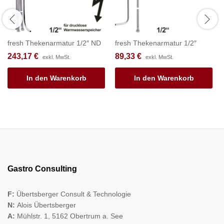
fresh Thekenarmatur 1/2″ ND
fresh Thekenarmatur 1/2″
243,17
€
89,33
€
exkl. MwSt.
exkl. MwSt.
In den Warenkorb
In den Warenkorb
Gastro Consulting
F:
Übertsberger Consult & Technologie
N:
Alois Übertsberger
A:
Mühlstr. 1, 5162 Obertrum a. See