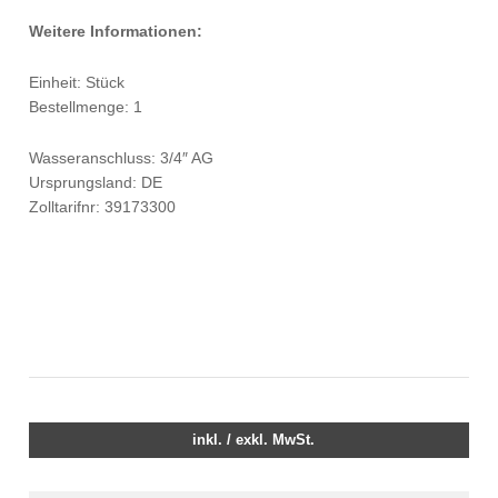
Weitere Informationen:
Einheit: Stück
Bestellmenge: 1
Wasseranschluss: 3/4″ AG
Ursprungsland: DE
Zolltarifnr: 39173300
inkl. / exkl. MwSt.