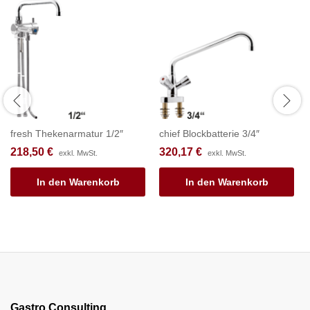
fresh Thekenarmatur 1/2″
chief Blockbatterie 3/4″
218,50
€
320,17
€
exkl. MwSt.
exkl. MwSt.
In den Warenkorb
In den Warenkorb
Gastro Consulting