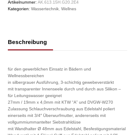
Artikelnummer:
AK.613.15H.G20.2E4
Kategorien:
Wassertechnik
,
Wellnes
Beschreibung
für den gewerblichen Einsatz in Bädern und
Wellnessbereichen
in silbergrauer Ausführung, 3-schichtig gewebeverstärkt
mit transparenter Innenseele durch und durch aus Silikon –
für Leitungswasser geeignet
27mm / 19mm x 4,0mm mit KTW “A” und DVGW-W270
Zulassung Schlauchverschraubung aus Edelstahl poliert
einerseits mit 3/4″ Überwurfmutter, andererseits mit
vollgummiummantelter Siebstrahldüse
mit Wandhalter Ø 48mm aus Edelstahl, Besfestigungsmaterial