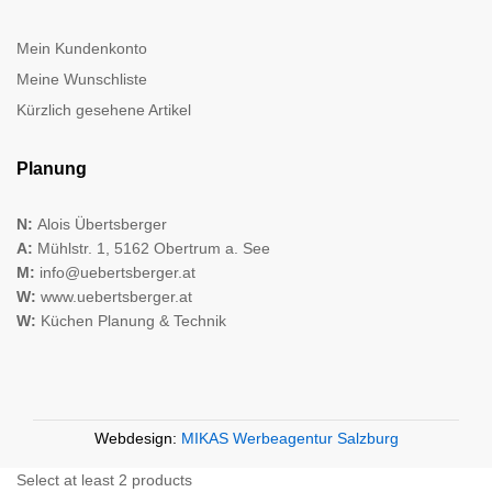
Mein Kundenkonto
Meine Wunschliste
Kürzlich gesehene Artikel
Planung
N:
Alois Übertsberger
A:
Mühlstr. 1, 5162 Obertrum a. See
M:
info@uebertsberger.at
W:
www.uebertsberger.at
W:
Küchen Planung & Technik
Webdesign:
MIKAS Werbeagentur Salzburg
Select at least 2 products