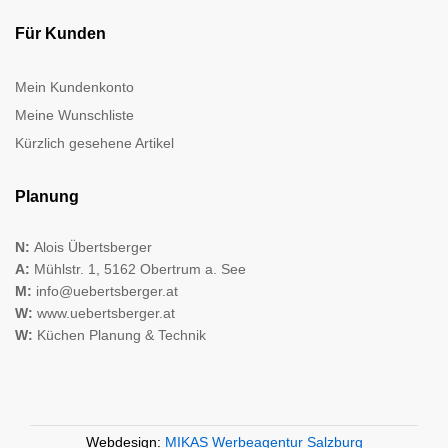
Für Kunden
Mein Kundenkonto
Meine Wunschliste
Kürzlich gesehene Artikel
Planung
N:
Alois Übertsberger
A:
Mühlstr. 1, 5162 Obertrum a. See
M:
info@uebertsberger.at
W:
www.uebertsberger.at
W:
Küchen Planung & Technik
Webdesign:
MIKAS Werbeagentur Salzburg