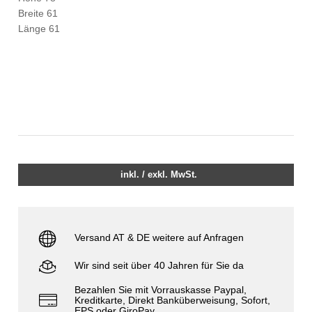
Breite 61
Länge 61
inkl. / exkl. MwSt.
Versand AT & DE weitere auf Anfragen
Wir sind seit über 40 Jahren für Sie da
Bezahlen Sie mit Vorrauskasse Paypal,
Kreditkarte, Direkt Banküberweisung, Sofort,
EPS oder GiroPay