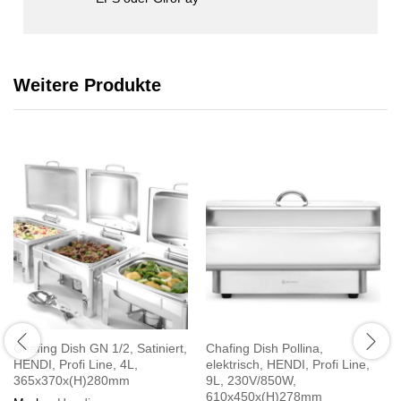
Weitere Produkte
Chafing Dish GN 1/2, Satiniert,
Chafing Dish Pollina,
HENDI, Profi Line, 4L,
elektrisch, HENDI, Profi Line,
365x370x(H)280mm
9L, 230V/850W,
610x450x(H)278mm