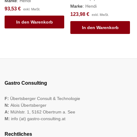
Marke:
Hendi
Marke:
Hendi
93,53
€
exkl. MwSt.
123,98
€
exkl. MwSt.
In den Warenkorb
In den Warenkorb
Gastro Consulting
F:
Übertsberger Consult & Technologie
N:
Alois Übertsberger
A:
Mühlstr. 1, 5162 Obertrum a. See
M:
info (at) gastro-consulting.at
Rechtliches