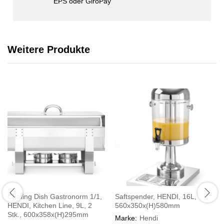
EPS oder GiroPay
Weitere Produkte
Chafing Dish Gastronorm 1/1,
Saftspender, HENDI, 16L,
HENDI, Kitchen Line, 9L, 2
560x350x(H)580mm
Stk., 600x358x(H)295mm
Marke:
Hendi