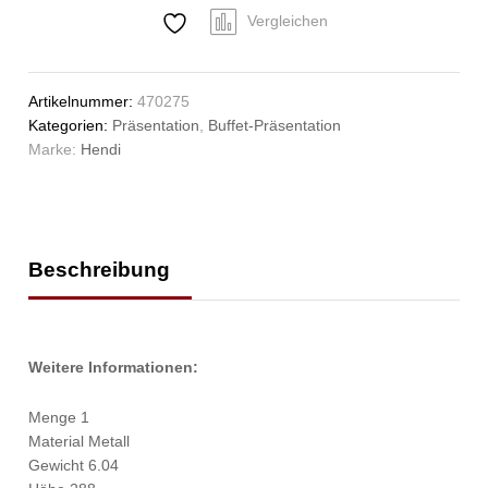
Line,
Vergleichen
6L,
395x430x(H)290mm
Anzahl
Artikelnummer:
470275
Kategorien:
Präsentation
,
Buffet-Präsentation
Marke:
Hendi
Beschreibung
Weitere Informationen:
Menge 1
Material Metall
Gewicht 6.04