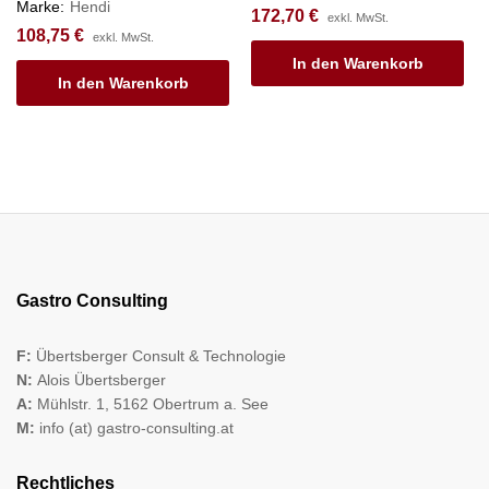
Marke:
Hendi
172,70
€
exkl. MwSt.
108,75
€
exkl. MwSt.
In den Warenkorb
In den Warenkorb
Gastro Consulting
F:
Übertsberger Consult & Technologie
N:
Alois Übertsberger
A:
Mühlstr. 1, 5162 Obertrum a. See
M:
info (at) gastro-consulting.at
Rechtliches