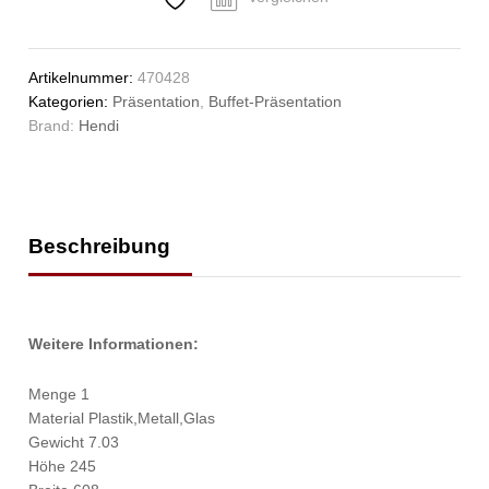
607x402x(H)245mm
Anzahl
Artikelnummer:
470428
Kategorien:
Präsentation
,
Buffet-Präsentation
Brand:
Hendi
Beschreibung
Weitere Informationen:
Menge 1
Material Plastik,Metall,Glas
Gewicht 7.03
Höhe 245