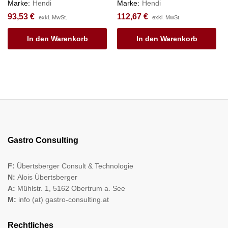
Marke:
Hendi
Marke:
Hendi
93,53
€
112,67
€
exkl. MwSt.
exkl. MwSt.
In den Warenkorb
In den Warenkorb
Gastro Consulting
F:
Übertsberger Consult & Technologie
N:
Alois Übertsberger
A:
Mühlstr. 1, 5162 Obertrum a. See
M:
info (at) gastro-consulting.at
Rechtliches