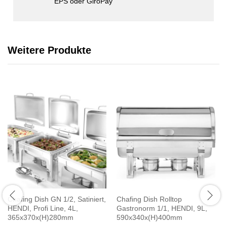
EPS oder GiroPay
Weitere Produkte
Chafing Dish GN 1/2, Satiniert,
Chafing Dish Rolltop
HENDI, Profi Line, 4L,
Gastronorm 1/1, HENDI, 9L,
365x370x(H)280mm
590x340x(H)400mm