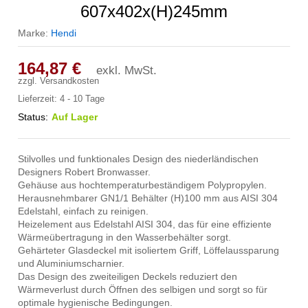
607x402x(H)245mm
Marke:
Hendi
164,87
€
exkl. MwSt.
zzgl.
Versandkosten
Lieferzeit:
4 - 10 Tage
Status:
Auf Lager
Stilvolles und funktionales Design des niederländischen
Designers Robert Bronwasser.
Gehäuse aus hochtemperaturbeständigem Polypropylen.
Herausnehmbarer GN1/1 Behälter (H)100 mm aus AISI 304
Edelstahl, einfach zu reinigen.
Heizelement aus Edelstahl AISI 304, das für eine effiziente
Wärmeübertragung in den Wasserbehälter sorgt.
Gehärteter Glasdeckel mit isoliertem Griff, Löffelaussparung
und Aluminiumscharnier.
Das Design des zweiteiligen Deckels reduziert den
Wärmeverlust durch Öffnen des selbigen und sorgt so für
optimale hygienische Bedingungen.