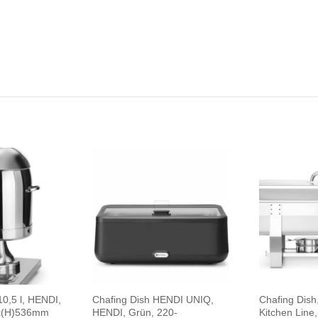
10,5 l, HENDI,
Chafing Dish HENDI UNIQ,
Chafing Dish
0x(H)536mm
HENDI, Grün, 220-
Kitchen Line,