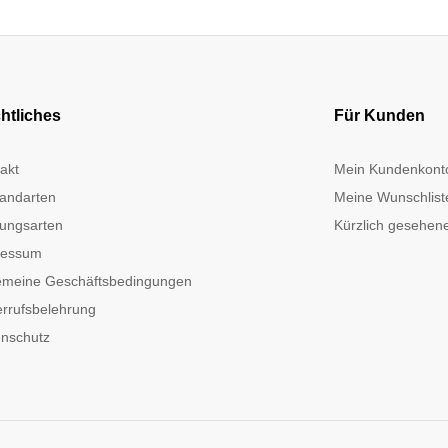
htliches
Für Kunden
akt
Mein Kundenkont
andarten
Meine Wunschlist
ungsarten
Kürzlich gesehene
ressum
emeine Geschäftsbedingungen
rrufsbelehrung
nschutz