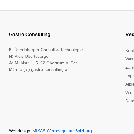
Gastro Consulting
Rec
F:
Übertsberger Consult & Technologie
Kont
N:
Alois Übertsberger
Vers
A:
Mühlstr. 1, 5162 Obertrum a. See
Zahl
M:
info (at) gastro-consulting.at
Imp
Allg
Wide
Date
Webdesign:
MIKAS Werbeagentur Salzburg