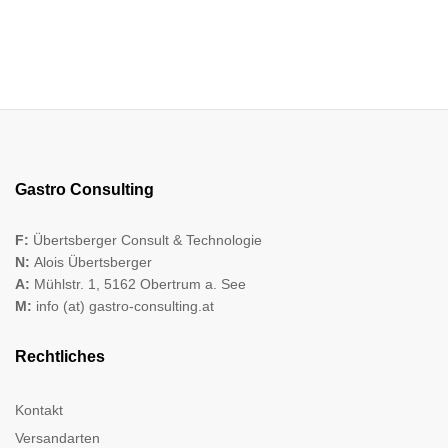
Gastro Consulting
F:
Übertsberger Consult & Technologie
N:
Alois Übertsberger
A:
Mühlstr. 1, 5162 Obertrum a. See
M:
info (at) gastro-consulting.at
Rechtliches
Kontakt
Versandarten