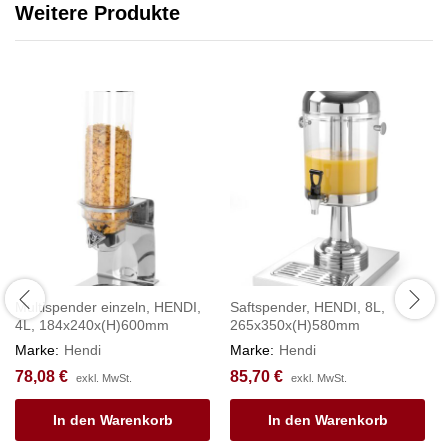
Weitere Produkte
Multispender einzeln, HENDI,
Saftspender, HENDI, 8L,
4L, 184x240x(H)600mm
265x350x(H)580mm
Marke:
Hendi
Marke:
Hendi
78,08
€
85,70
€
exkl. MwSt.
exkl. MwSt.
In den Warenkorb
In den Warenkorb