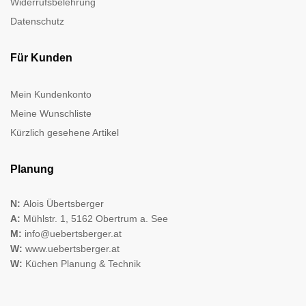
Widerrufsbelehrung
Datenschutz
Für Kunden
Mein Kundenkonto
Meine Wunschliste
Kürzlich gesehene Artikel
Planung
N:
Alois Übertsberger
A:
Mühlstr. 1, 5162 Obertrum a. See
M:
info@uebertsberger.at
W:
www.uebertsberger.at
W:
Küchen Planung & Technik