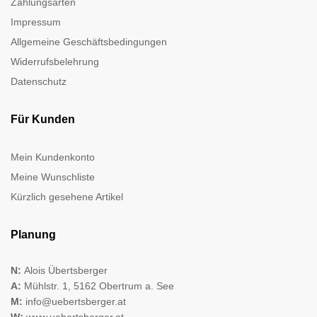
Zahlungsarten
Impressum
Allgemeine Geschäftsbedingungen
Widerrufsbelehrung
Datenschutz
Für Kunden
Mein Kundenkonto
Meine Wunschliste
Kürzlich gesehene Artikel
Planung
N:
Alois Übertsberger
A:
Mühlstr. 1, 5162 Obertrum a. See
M:
info@uebertsberger.at
W:
www.uebertsberger.at