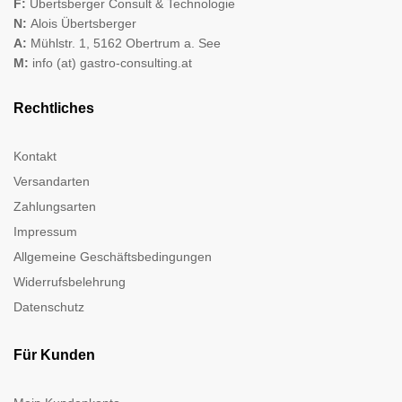
F:
Übertsberger Consult & Technologie
N:
Alois Übertsberger
A:
Mühlstr. 1, 5162 Obertrum a. See
M:
info (at) gastro-consulting.at
Rechtliches
Kontakt
Versandarten
Zahlungsarten
Impressum
Allgemeine Geschäftsbedingungen
Widerrufsbelehrung
Datenschutz
Für Kunden