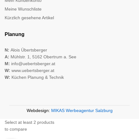
Mein Kundenkonto
Meine Wunschliste
Kürzlich gesehene Artikel
Planung
N:
Alois Übertsberger
A:
Mühlstr. 1, 5162 Obertrum a. See
M:
info@uebertsberger.at
W:
www.uebertsberger.at
W:
Küchen Planung & Technik
Webdesign:
MIKAS Werbeagentur Salzburg
Select at least 2 products
to compare