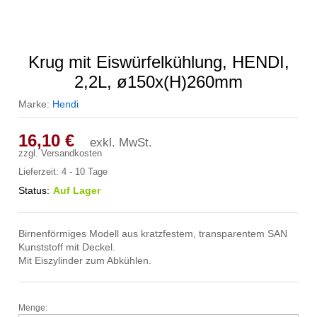
Krug mit Eiswürfelkühlung, HENDI,
2,2L, ø150x(H)260mm
Marke:
Hendi
16,10
€
exkl. MwSt.
zzgl.
Versandkosten
Lieferzeit:
4 - 10 Tage
Status:
Auf Lager
Birnenförmiges Modell aus kratzfestem, transparentem SAN
Kunststoff mit Deckel.
Mit Eiszylinder zum Abkühlen.
Menge:
Krug