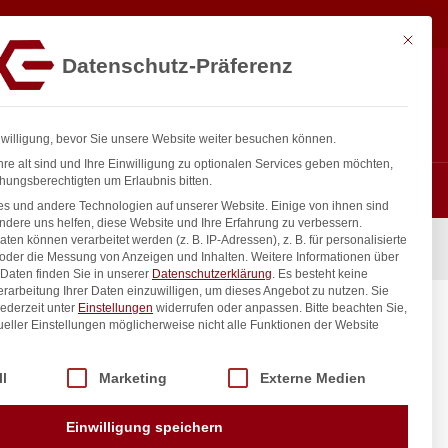
55,08
€
In den Warenkorb
exkl. MwSt.
Mit diese
Datenschutz-Präferenz
ntakt
Anmelden
nfo@gastro-consulting.at
Registrieren
0
nwilligung, bevor Sie unsere Website weiter besuchen können.
re alt sind und Ihre Einwilligung zu optionalen Services geben möchten,
hungsberechtigten um Erlaubnis bitten.
s und andere Technologien auf unserer Website. Einige von ihnen sind
ndere uns helfen, diese Website und Ihre Erfahrung zu verbessern.
n können verarbeitet werden (z. B. IP-Adressen), z. B. für personalisierte
 oder die Messung von Anzeigen und Inhalten.
Weitere Informationen über
Daten finden Sie in unserer
Datenschutzerklärung
.
Es besteht keine
Verarbeitung Ihrer Daten einzuwilligen, um dieses Angebot zu nutzen.
Sie
ederzeit unter
Einstellungen
widerrufen oder anpassen.
Bitte beachten Sie,
ueller Einstellungen möglicherweise nicht alle Funktionen der Website
 der Service-Gruppen, für die eine Einwilligung erteilt werden kann. Di
ll
Marketing
Externe Medien
inkl. / exkl. MwSt.
Einwilligung speichern