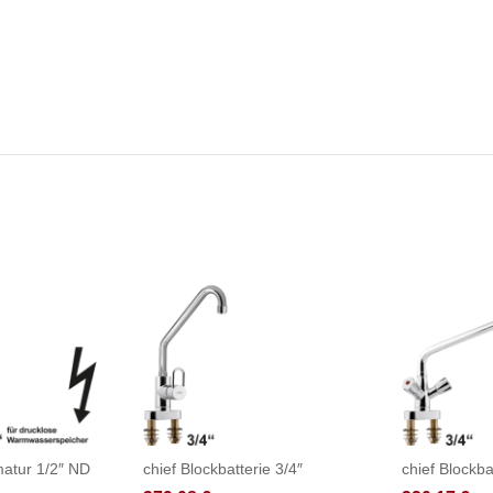
atur 1/2″ ND
chief Blockbatterie 3/4″
chief Blockba