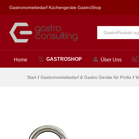
lexar Waschtischbatterie 1/2"
Gastronomiebedarf Küchengeräte GastroShop
Beschreibung
Alle
GASTROSHOP
Home
Über Uns
Start
/
Gastronomiebedarf & Gastro Geräte für Profis
/
W