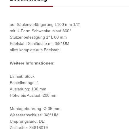
auf Säulenverlängerung L100 mm 1/2″
mit U-Form Schwenkauslauf 360°
Stutzenbefestigung 1″ L 80 mm
Edelstahl-Schläuche mit 3/8″ ÜM
alles komplett aus Edelstahl
Weitere Informationen:
Einheit: Stück
Bestellmenge: 1
Ausladung: 130 mm
Höhe bis Auslauf: 200 mm
Montagebohrung: Ø 35 mm
Wasseranschluss: 3/8″ ÜM
Ursprungsland: DE
Zolltarifnr: 84818019