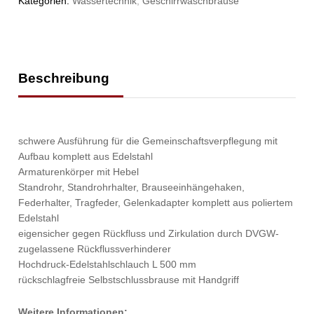
Kategorien:
Wassertechnik
,
Geschirrwaschbrause
Beschreibung
schwere Ausführung für die Gemeinschaftsverpflegung mit
Aufbau komplett aus Edelstahl
Armaturenkörper mit Hebel
Standrohr, Standrohrhalter, Brauseeinhängehaken,
Federhalter, Tragfeder, Gelenkadapter komplett aus poliertem
Edelstahl
eigensicher gegen Rückfluss und Zirkulation durch DVGW-
zugelassene Rückflussverhinderer
Hochdruck-Edelstahlschlauch L 500 mm
rückschlagfreie Selbstschlussbrause mit Handgriff
Weitere Informationen: