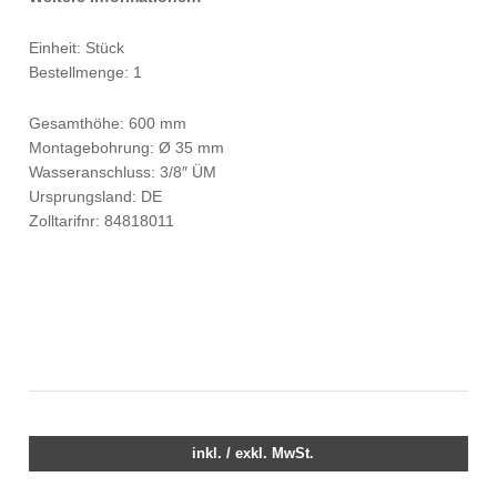
Einheit: Stück
Bestellmenge: 1
Gesamthöhe: 600 mm
Montagebohrung: Ø 35 mm
Wasseranschluss: 3/8″ ÜM
Ursprungsland: DE
Zolltarifnr: 84818011
inkl. / exkl. MwSt.