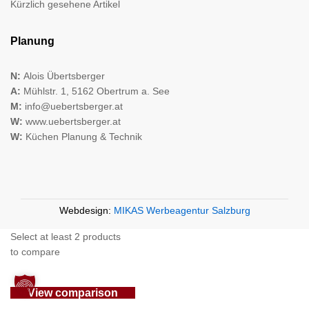
Kürzlich gesehene Artikel
Planung
N:
Alois Übertsberger
A:
Mühlstr. 1, 5162 Obertrum a. See
M:
info@uebertsberger.at
W:
www.uebertsberger.at
W:
Küchen Planung & Technik
Webdesign:
MIKAS Werbeagentur Salzburg
Select at least 2 products
to compare
View comparison