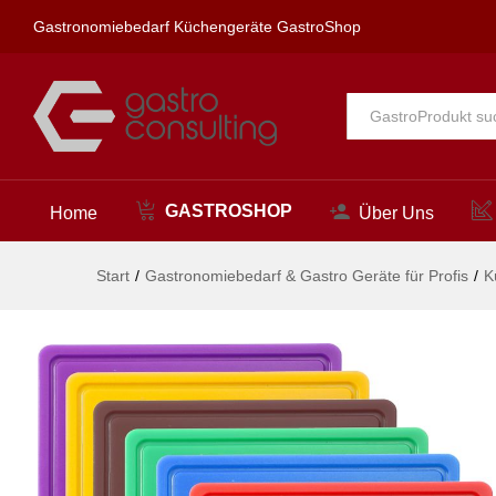
Schneidbretter HACCP Gastron
Gastronomiebedarf Küchengeräte GastroShop
Beschreibung
Alle
GASTROSHOP
Home
Über Uns
Start
/
Gastronomiebedarf & Gastro Geräte für Profis
/
K