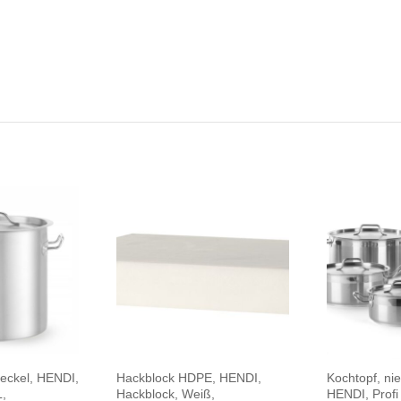
Deckel, HENDI,
Hackblock HDPE, HENDI,
Kochtopf, nie
L,
Hackblock, Weiß,
HENDI, Profi