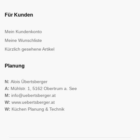
Für Kunden
Mein Kundenkonto
Meine Wunschliste
Kürzlich gesehene Artikel
Planung
N:
Alois Übertsberger
A:
Mühlstr. 1, 5162 Obertrum a. See
M:
info@uebertsberger.at
W:
www.uebertsberger.at
W:
Küchen Planung & Technik