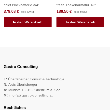
chief Blockbatterie 3/4″
fresh Thekenarmatur 1/2″
379,08
€
180,50
€
exkl. MwSt.
exkl. MwSt.
In den Warenkorb
In den Warenkorb
Gastro Consulting
F:
Übertsberger Consult & Technologie
N:
Alois Übertsberger
A:
Mühlstr. 1, 5162 Obertrum a. See
M:
info (at) gastro-consulting.at
Rechtliches