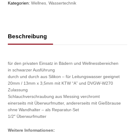
Kategorien:
Wellnes
,
Wassertechnik
Beschreibung
für den privaten Einsatz in Bädern und Wellnessbereichen
in schwarzer Ausführung
durch und durch aus Silikon – für Leitungswasser geeignet
20mm / 13mm x 3,5mm mit KTW “A” und DVGW-W270
Zulassung
Schlauchverschraubung aus Messing verchromt
einerseits mit Überwurfmutter, andererseits mit Gießbrause
ohne Wandhalter – als Reparatur-Set
1/2″ Überwurfmutter
Weitere Informationen: