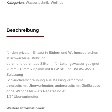
Kategorien:
Wassertechnik
,
Wellnes
Beschreibung
für den privaten Einsatz in Bädern und Wellnessbereichen
in schwarzer Ausführung
durch und durch aus Silikon – für Leitungswasser geeignet
20mm / 13mm x 3,5mm mit KTW “A” und DVGW-W270
Zulassung
Schlauchverschraubung aus Messing verchromt
einerseits mit Überwurfmutter, andererseits mit Gießbrause
ohne Wandhalter – als Reparatur-Set
1/2″ Überwurfmutter
Weitere Informationen: