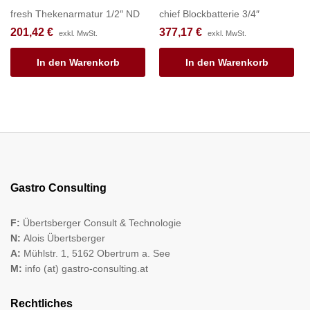
fresh Thekenarmatur 1/2″ ND
chief Blockbatterie 3/4″
201,42
€
377,17
€
exkl. MwSt.
exkl. MwSt.
In den Warenkorb
In den Warenkorb
Gastro Consulting
F:
Übertsberger Consult & Technologie
N:
Alois Übertsberger
A:
Mühlstr. 1, 5162 Obertrum a. See
M:
info (at) gastro-consulting.at
Rechtliches