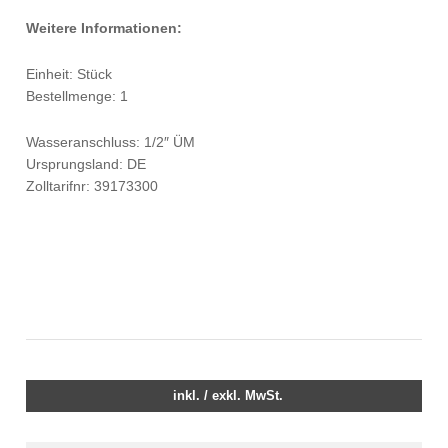
Weitere Informationen:
Einheit: Stück
Bestellmenge: 1
Wasseranschluss: 1/2″ ÜM
Ursprungsland: DE
Zolltarifnr: 39173300
inkl. / exkl. MwSt.