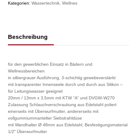
Kategorien:
Wassertechnik
,
Wellnes
Beschreibung
für den gewerblichen Einsatz in Bädern und
Wellnessbereichen
in silbergrauer Ausführung, 3-schichtig gewebeverstärkt
mit transparenter Innenseele durch und durch aus Silikon –
für Leitungswasser geeignet
20mm / 13mm x 3,5mm mit KTW “A” und DVGW-W270
Zulassung Schlauchverschraubung aus Edelstahl poliert
einerseits mit Überwurfmutter, andererseits mit
vollgummiummantelter Siebstrahldüse
mit Wandhalter Ø 48mm aus Edelstahl, Besfestigungsmaterial
1/2″ Überwurfmutter