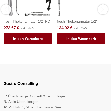
fresh Thekenarmatur 1/2″ ND
fresh Thekenarmatur 1/2″
272,67
€
134,92
€
exkl. MwSt.
exkl. MwSt.
In den Warenkorb
In den Warenkorb
Gastro Consulting
F:
Übertsberger Consult & Technologie
N:
Alois Übertsberger
A:
Mühlstr. 1, 5162 Obertrum a. See