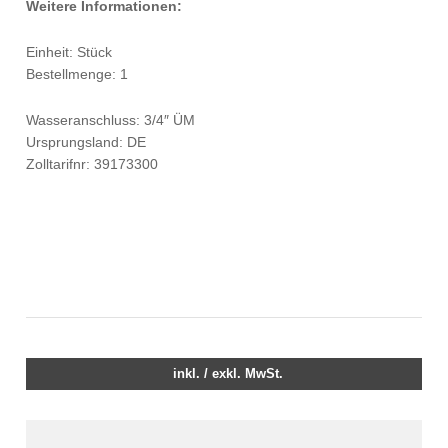
Weitere Informationen:
Einheit: Stück
Bestellmenge: 1
Wasseranschluss: 3/4″ ÜM
Ursprungsland: DE
Zolltarifnr: 39173300
inkl. / exkl. MwSt.