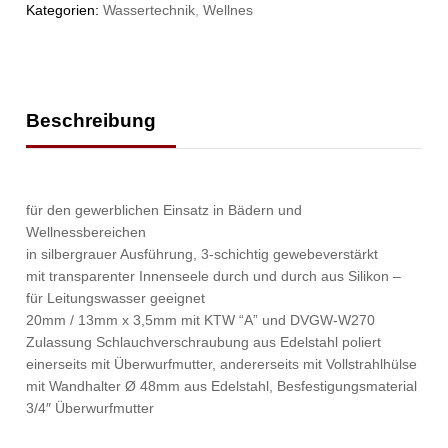
Kategorien:
Wassertechnik
,
Wellnes
Beschreibung
für den gewerblichen Einsatz in Bädern und
Wellnessbereichen
in silbergrauer Ausführung, 3-schichtig gewebeverstärkt
mit transparenter Innenseele durch und durch aus Silikon –
für Leitungswasser geeignet
20mm / 13mm x 3,5mm mit KTW “A” und DVGW-W270
Zulassung Schlauchverschraubung aus Edelstahl poliert
einerseits mit Überwurfmutter, andererseits mit Vollstrahlhülse
mit Wandhalter Ø 48mm aus Edelstahl, Besfestigungsmaterial
3/4″ Überwurfmutter