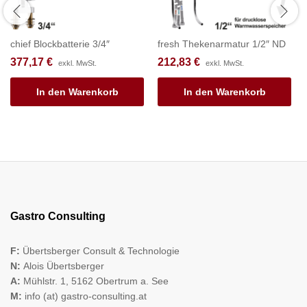
chief Blockbatterie 3/4″
fresh Thekenarmatur 1/2″ ND
377,17
€
212,83
€
exkl. MwSt.
exkl. MwSt.
In den Warenkorb
In den Warenkorb
Gastro Consulting
F:
Übertsberger Consult & Technologie
N:
Alois Übertsberger
A:
Mühlstr. 1, 5162 Obertrum a. See
M:
info (at) gastro-consulting.at