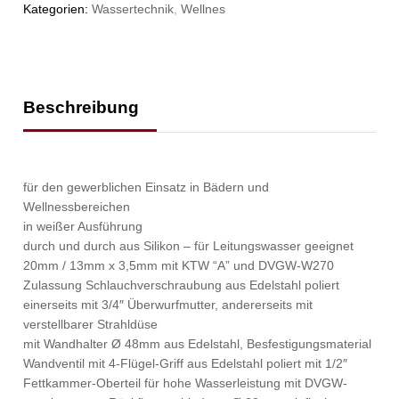
Kategorien:
Wassertechnik
,
Wellnes
Beschreibung
für den gewerblichen Einsatz in Bädern und
Wellnessbereichen
in weißer Ausführung
durch und durch aus Silikon – für Leitungswasser geeignet
20mm / 13mm x 3,5mm mit KTW “A” und DVGW-W270
Zulassung Schlauchverschraubung aus Edelstahl poliert
einerseits mit 3/4″ Überwurfmutter, andererseits mit
verstellbarer Strahldüse
mit Wandhalter Ø 48mm aus Edelstahl, Besfestigungsmaterial
Wandventil mit 4-Flügel-Griff aus Edelstahl poliert mit 1/2″
Fettkammer-Oberteil für hohe Wasserleistung mit DVGW-