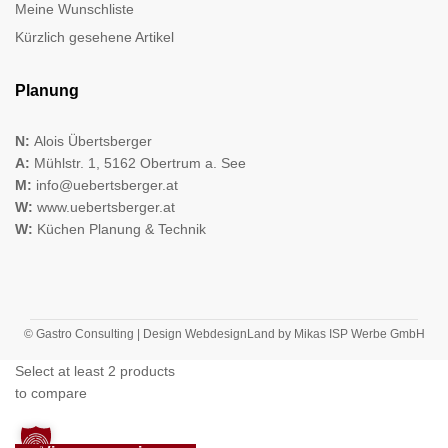
Meine Wunschliste
Kürzlich gesehene Artikel
Planung
N:
Alois Übertsberger
A:
Mühlstr. 1, 5162 Obertrum a. See
M:
info@uebertsberger.at
W:
www.uebertsberger.at
W:
Küchen Planung & Technik
© Gastro Consulting | Design
WebdesignLand
by
Mikas ISP Werbe GmbH
Select at least 2 products
to compare