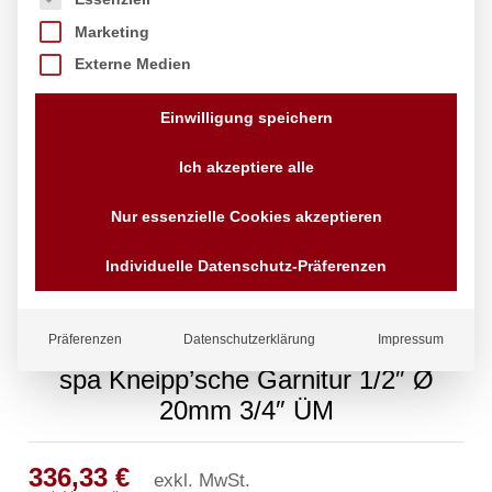
Marketing
Externe Medien
Einwilligung speichern
Ich akzeptiere alle
Nur essenzielle Cookies akzeptieren
Individuelle Datenschutz-Präferenzen
Präferenzen
Datenschutzerklärung
Impressum
spa Kneipp’sche Garnitur 1/2″ Ø
20mm 3/4″ ÜM
336,33
€
exkl. MwSt.