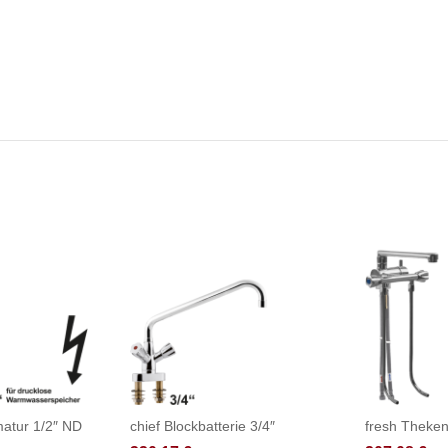
atur 1/2″ ND
chief Blockbatterie 3/4″
fresh Theken