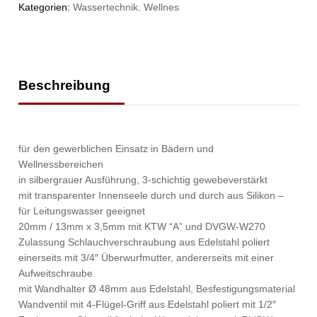
Kategorien:
Wassertechnik
,
Wellnes
Beschreibung
für den gewerblichen Einsatz in Bädern und
Wellnessbereichen
in silbergrauer Ausführung, 3-schichtig gewebeverstärkt
mit transparenter Innenseele durch und durch aus Silikon –
für Leitungswasser geeignet
20mm / 13mm x 3,5mm mit KTW “A” und DVGW-W270
Zulassung Schlauchverschraubung aus Edelstahl poliert
einerseits mit 3/4″ Überwurfmutter, andererseits mit einer
Aufweitschraube
mit Wandhalter Ø 48mm aus Edelstahl, Besfestigungsmaterial
Wandventil mit 4-Flügel-Griff aus Edelstahl poliert mit 1/2″