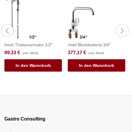
fresh Thekenarmatur 1/2″
chief Blockbatterie 3/4″
89,33
€
377,17
€
exkl. MwSt.
exkl. MwSt.
In den Warenkorb
In den Warenkorb
Gastro Consulting