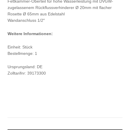
Fettkammer-Oberteil für hohe Wasserleistung mit DVGW-
zugelassenem Rückflussverhinderer Ø 20mm mit flacher
Rosette Ø 65mm aus Edelstahl
Wandanschluss 1/2″
Weitere Informationen:
Einheit: Stück
Bestellmenge: 1
Ursprungsland: DE
Zolltarifnr: 39173300