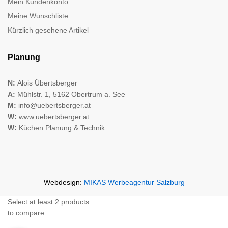
Mein Kundenkonto
Meine Wunschliste
Kürzlich gesehene Artikel
Planung
N:
Alois Übertsberger
A:
Mühlstr. 1, 5162 Obertrum a. See
M:
info@uebertsberger.at
W:
www.uebertsberger.at
W:
Küchen Planung & Technik
Webdesign:
MIKAS Werbeagentur Salzburg
Select at least 2 products
to compare