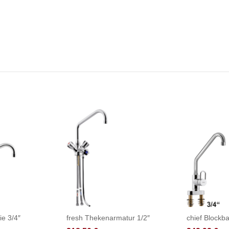
ie 3/4″
fresh Thekenarmatur 1/2″
chief Blockba