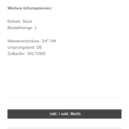
Weitere Informationen:
Einheit: Stück
Bestellmenge: 1
Wasseranschluss: 3/4″ ÜM
Ursprungsland: DE
Zolltarifnr: 39173300
inkl. / exkl. MwSt.