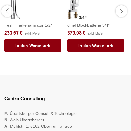
fresh Thekenarmatur 1/2″
chief Blockbatterie 3/4″
233,67
€
379,08
€
exkl. MwSt.
exkl. MwSt.
In den Warenkorb
In den Warenkorb
Gastro Consulting
F:
Übertsberger Consult & Technologie
N:
Alois Übertsberger
A:
Mühlstr. 1, 5162 Obertrum a. See