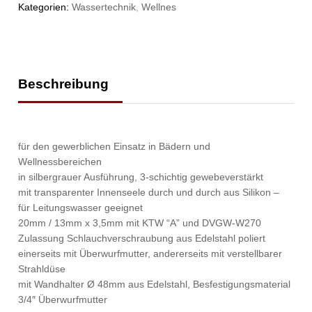
Kategorien:
Wassertechnik
,
Wellnes
Beschreibung
für den gewerblichen Einsatz in Bädern und
Wellnessbereichen
in silbergrauer Ausführung, 3-schichtig gewebeverstärkt
mit transparenter Innenseele durch und durch aus Silikon –
für Leitungswasser geeignet
20mm / 13mm x 3,5mm mit KTW “A” und DVGW-W270
Zulassung Schlauchverschraubung aus Edelstahl poliert
einerseits mit Überwurfmutter, andererseits mit verstellbarer
Strahldüse
mit Wandhalter Ø 48mm aus Edelstahl, Besfestigungsmaterial
3/4″ Überwurfmutter