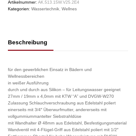
Artikelnummer:
AK.513.15W.V25.2E4
Kategorien:
Wassertechnik
,
Wellnes
Beschreibung
für den gewerblichen Einsatz in Bädern und
Wellnessbereichen
in weißer Ausführung
durch und durch aus Silikon – für Leitungswasser geeignet
27mm / 19mm x 4,0mm mit KTW “A” und DVGW-W270
Zulassung Schlauchverschraubung aus Edelstahl poliert
einerseits mit 3/4″ Überwurfmutter, andererseits mit
vollgummiummantelter Siebstrahldüse
mit Wandhalter Ø 48mm aus Edelstahl, Besfestigungsmaterial
Wandventil mit 4-Flügel-Griff aus Edelstahl poliert mit 1/2″