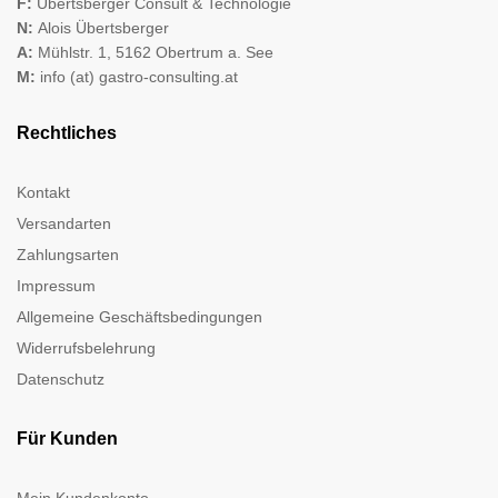
F:
Übertsberger Consult & Technologie
N:
Alois Übertsberger
A:
Mühlstr. 1, 5162 Obertrum a. See
M:
info (at) gastro-consulting.at
Rechtliches
Kontakt
Versandarten
Zahlungsarten
Impressum
Allgemeine Geschäftsbedingungen
Widerrufsbelehrung
Datenschutz
Für Kunden
Mein Kundenkonto