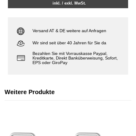
inkl. / exkl. MwSt.
Versand AT & DE weitere auf Anfragen
Wir sind seit über 40 Jahren für Sie da
Bezahlen Sie mit Vorrauskasse Paypal,
Kreditkarte, Direkt Banküberweisung, Sofort,
EPS oder GiroPay
Weitere Produkte