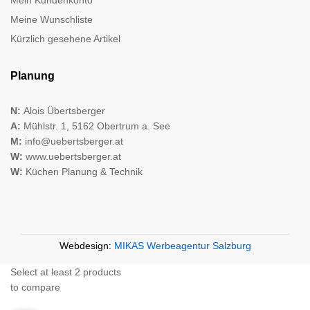
Meine Wunschliste
Kürzlich gesehene Artikel
Planung
N:
Alois Übertsberger
A:
Mühlstr. 1, 5162 Obertrum a. See
M:
info@uebertsberger.at
W:
www.uebertsberger.at
W:
Küchen Planung & Technik
Webdesign:
MIKAS Werbeagentur Salzburg
Select at least 2 products
to compare