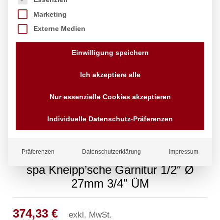
Marketing
Externe Medien
Einwilligung speichern
Ich akzeptiere alle
Nur essenzielle Cookies akzeptieren
Individuelle Datenschutz-Präferenzen
Präferenzen
Datenschutzerklärung
Impressum
spa Kneipp’sche Garnitur 1/2″ Ø
27mm 3/4″ ÜM
374,33
€
exkl. MwSt.