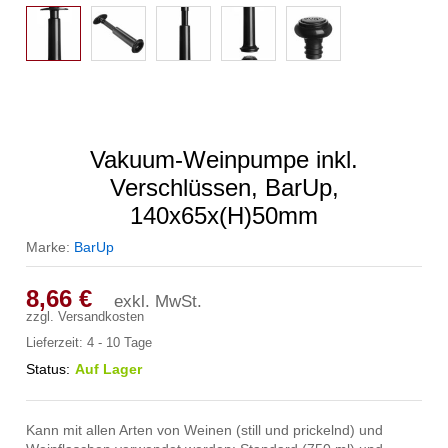
Vakuum-Weinpumpe inkl.
Verschlüssen, BarUp,
140x65x(H)50mm
Marke:
BarUp
8,66
€
exkl. MwSt.
zzgl.
Versandkosten
Lieferzeit:
4 - 10 Tage
Status:
Auf Lager
Kann mit allen Arten von Weinen (still und prickelnd) und