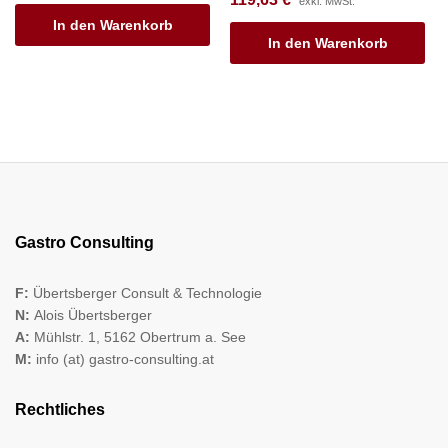
exkl. MwSt.
In den Warenkorb
In den Warenkorb
Gastro Consulting
F:
Übertsberger Consult & Technologie
N:
Alois Übertsberger
A:
Mühlstr. 1, 5162 Obertrum a. See
M:
info (at) gastro-consulting.at
Rechtliches