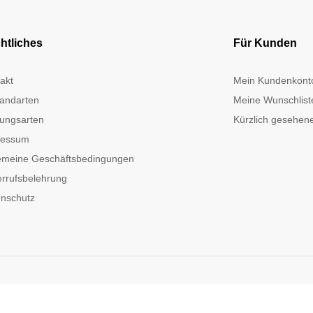
htliches
Für Kunden
akt
Mein Kundenkont
andarten
Meine Wunschlist
ungsarten
Kürzlich gesehene
ressum
emeine Geschäftsbedingungen
rrufsbelehrung
nschutz