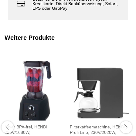
Kreditkarte, Direkt Banküberweisung, Sofort,
EPS oder GiroPay
Weitere Produkte
Mixer BPA-frei, HENDI,
Filterkaffeemaschine, HENDI,
230V/1680W,
Profi Line, 230V/2020W,