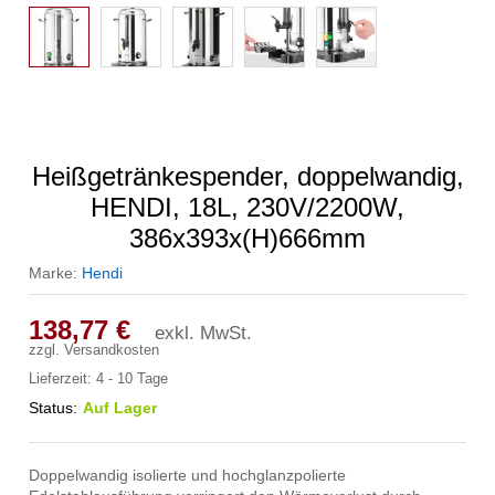
Heißgetränkespender, doppelwandig,
HENDI, 18L, 230V/2200W,
386x393x(H)666mm
Marke:
Hendi
138,77
€
exkl. MwSt.
zzgl.
Versandkosten
Lieferzeit:
4 - 10 Tage
Status:
Auf Lager
Doppelwandig isolierte und hochglanzpolierte