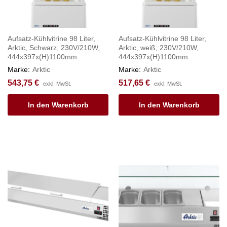
Aufsatz-Kühlvitrine 98 Liter,
Aufsatz-Kühlvitrine 98 Liter,
Arktic, Schwarz, 230V/210W,
Arktic, weiß, 230V/210W,
444x397x(H)1100mm
444x397x(H)1100mm
Marke:
Arktic
Marke:
Arktic
543,75
€
517,65
€
exkl. MwSt.
exkl. MwSt.
In den Warenkorb
In den Warenkorb