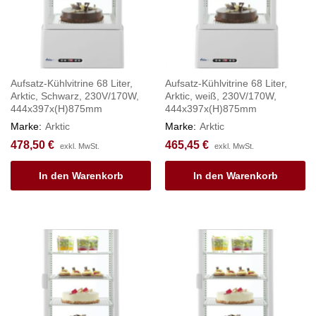
Aufsatz-Kühlvitrine 68 Liter,
Aufsatz-Kühlvitrine 68 Liter,
Arktic, Schwarz, 230V/170W,
Arktic, weiß, 230V/170W,
444x397x(H)875mm
444x397x(H)875mm
Marke:
Arktic
Marke:
Arktic
478,50
€
465,45
€
exkl. MwSt.
exkl. MwSt.
In den Warenkorb
In den Warenkorb