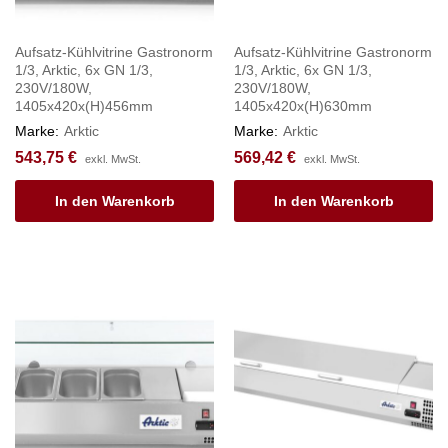
Aufsatz-Kühlvitrine Gastronorm
Aufsatz-Kühlvitrine Gastronorm
1/3, Arktic, 6x GN 1/3,
1/3, Arktic, 6x GN 1/3,
230V/180W,
230V/180W,
1405x420x(H)456mm
1405x420x(H)630mm
Marke:
Arktic
Marke:
Arktic
543,75
€
569,42
€
exkl. MwSt.
exkl. MwSt.
In den Warenkorb
In den Warenkorb