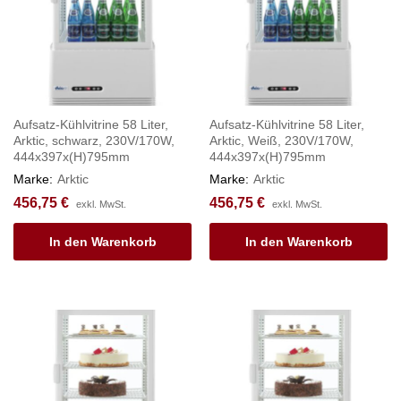
Aufsatz-Kühlvitrine 58 Liter,
Aufsatz-Kühlvitrine 58 Liter,
Arktic, schwarz, 230V/170W,
Arktic, Weiß, 230V/170W,
444x397x(H)795mm
444x397x(H)795mm
Marke:
Arktic
Marke:
Arktic
456,75
€
456,75
€
exkl. MwSt.
exkl. MwSt.
In den Warenkorb
In den Warenkorb