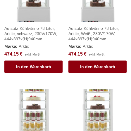
Aufsatz-Kühlvitrine 78 Liter,
Aufsatz-Kühlvitrine 78 Liter,
Arktic, schwarz, 230V/170W,
Arktic, Weiß, 230V/170W,
444x397x(H)940mm
444x397x(H)940mm
Marke:
Arktic
Marke:
Arktic
474,15
€
474,15
€
exkl. MwSt.
exkl. MwSt.
In den Warenkorb
In den Warenkorb