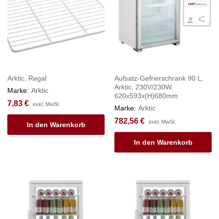
Arktic, Regal
Aufsatz-Gefrierschrank 90 L,
Arktic, 230V/230W,
Marke:
Arktic
620x593x(H)680mm
7,83
€
exkl. MwSt.
Marke:
Arktic
782,56
€
exkl. MwSt.
In den Warenkorb
In den Warenkorb