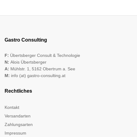
Gastro Consulting
F:
Übertsberger Consult & Technologie
N:
Alois Übertsberger
A:
Mühlstr. 1, 5162 Obertrum a. See
M:
info (at) gastro-consulting.at
Rechtliches
Kontakt
Versandarten
Zahlungsarten
Impressum