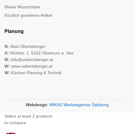
Meine Wunschliste
Kürzlich gesehene Artikel
Planung
N:
Alois Übertsberger
A:
Mühlstr. 1, 5162 Obertrum a. See
M:
info@uebertsberger.at
W:
www.uebertsberger.at
W:
Küchen Planung & Technik
Webdesign:
MIKAS Werbeagentur Salzburg
Select at least 2 products
to compare