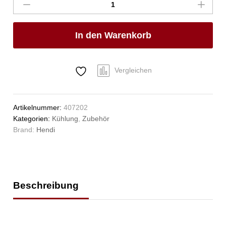
HENDI,
240x170mm
Anzahl
In den Warenkorb
Vergleichen
Artikelnummer:
407202
Kategorien:
Kühlung
,
Zubehör
Brand:
Hendi
Beschreibung