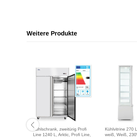
Weitere Produkte
Kühlschrank, zweitürig Profi
Kühlvitrine 270 Li
Line 1240 L, Arktic, Profi Line,
weiß, Weiß, 23