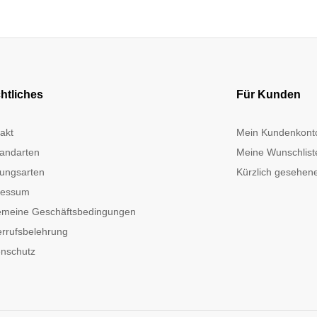
htliches
Für Kunden
akt
Mein Kundenkont
andarten
Meine Wunschlist
ungsarten
Kürzlich gesehene
ressum
emeine Geschäftsbedingungen
rrufsbelehrung
nschutz