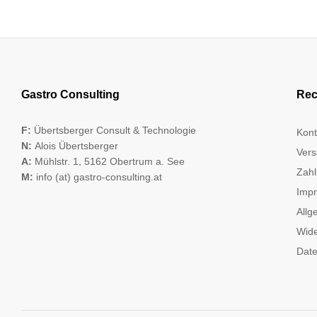
Gastro Consulting
Rec
F:
Übertsberger Consult & Technologie
Kont
N:
Alois Übertsberger
Vers
A:
Mühlstr. 1, 5162 Obertrum a. See
Zahl
M:
info (at) gastro-consulting.at
Imp
Allg
Wide
Date