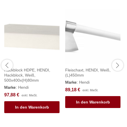
Hackblock HDPE, HENDI,
Fleischaxt, HENDI, Weiß,
Hackblock, Weiß,
(L)450mm
500x400x(H)80mm
Marke:
Hendi
Marke:
Hendi
89,18
€
exkl. MwSt.
97,88
€
exkl. MwSt.
In den Warenkorb
In den Warenkorb