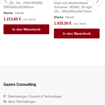
HENDI, 10L, 230V/3500W,
Kopf und abnehmbarer
330x600x(H)380mm
Schüssel, HENDI, 35 kg/h,
10L, 380x590x(H)575mm
Marke:
Hendi
Marke:
Hendi
1.213,65
€
exkl. MwSt.
1.435,50
€
exkl. MwSt.
In den Warenkorb
In den Warenkorb
Gastro Consulting
F:
Übertsberger Consult & Technologie
N:
Alois Übertsberger