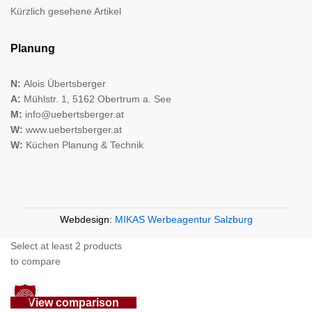
Kürzlich gesehene Artikel
Planung
N:
Alois Übertsberger
A:
Mühlstr. 1, 5162 Obertrum a. See
M:
info@uebertsberger.at
W:
www.uebertsberger.at
W:
Küchen Planung & Technik
Webdesign:
MIKAS Werbeagentur Salzburg
Select at least 2 products
to compare
View comparison