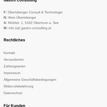
Gastro Consulting
F:
Übertsberger Consult & Technologie
N:
Alois Übertsberger
A:
Mühlstr. 1, 5162 Obertrum a. See
M:
info (at) gastro-consulting.at
Rechtliches
Kontakt
Versandarten
Zahlungsarten
Impressum
Allgemeine Geschäftsbedingungen
Widerrufsbelehrung
Datenschutz
Für Kunden