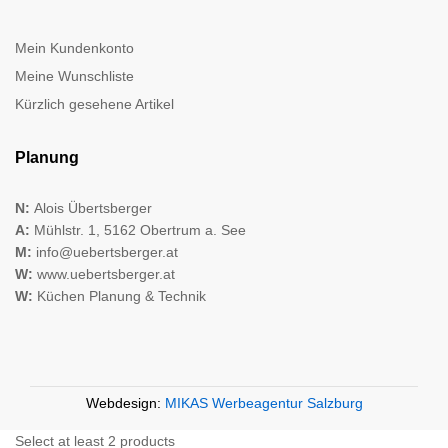
Mein Kundenkonto
Meine Wunschliste
Kürzlich gesehene Artikel
Planung
N:
Alois Übertsberger
A:
Mühlstr. 1, 5162 Obertrum a. See
M:
info@uebertsberger.at
W:
www.uebertsberger.at
W:
Küchen Planung & Technik
Webdesign:
MIKAS Werbeagentur Salzburg
Select at least 2 products