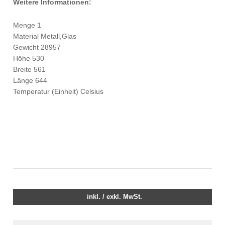
Weitere Informationen:
Menge 1
Material Metall,Glas
Gewicht 28957
Höhe 530
Breite 561
Länge 644
Temperatur (Einheit) Celsius
inkl. / exkl. MwSt.