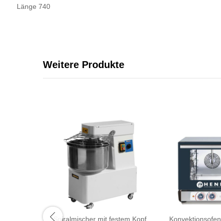
Länge 740
Weitere Produkte
Spiralmischer mit festem Kopf
Konvektionsofen