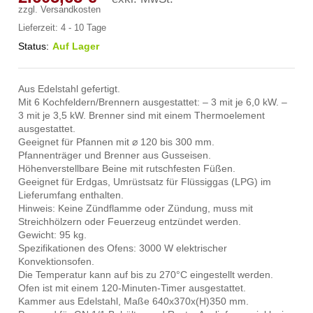
zzgl.
Versandkosten
Lieferzeit:
4 - 10 Tage
Status:
Auf Lager
Aus Edelstahl gefertigt.
Mit 6 Kochfeldern/Brennern ausgestattet: – 3 mit je 6,0 kW. –
3 mit je 3,5 kW. Brenner sind mit einem Thermoelement
ausgestattet.
Geeignet für Pfannen mit ⌀ 120 bis 300 mm.
Pfannenträger und Brenner aus Gusseisen.
Höhenverstellbare Beine mit rutschfesten Füßen.
Geeignet für Erdgas, Umrüstsatz für Flüssiggas (LPG) im
Lieferumfang enthalten.
Hinweis: Keine Zündflamme oder Zündung, muss mit
Streichhölzern oder Feuerzeug entzündet werden.
Gewicht: 95 kg.
Spezifikationen des Ofens: 3000 W elektrischer
Konvektionsofen.
Die Temperatur kann auf bis zu 270°C eingestellt werden.
Ofen ist mit einem 120-Minuten-Timer ausgestattet.
Kammer aus Edelstahl, Maße 640x370x(H)350 mm.