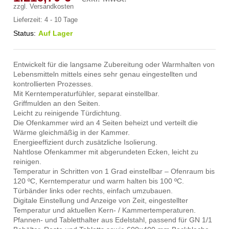
zzgl.
Versandkosten
Lieferzeit:
4 - 10 Tage
Status:
Auf Lager
Entwickelt für die langsame Zubereitung oder Warmhalten von
Lebensmitteln mittels eines sehr genau eingestellten und
kontrollierten Prozesses.
Mit Kerntemperaturfühler, separat einstellbar.
Griffmulden an den Seiten.
Leicht zu reinigende Türdichtung.
Die Ofenkammer wird an 4 Seiten beheizt und verteilt die
Wärme gleichmäßig in der Kammer.
Energieeffizient durch zusätzliche Isolierung.
Nahtlose Ofenkammer mit abgerundeten Ecken, leicht zu
reinigen.
Temperatur in Schritten von 1 Grad einstellbar – Ofenraum bis
120 ºC, Kerntemperatur und warm halten bis 100 ºC.
Türbänder links oder rechts, einfach umzubauen.
Digitale Einstellung und Anzeige von Zeit, eingestellter
Temperatur und aktuellen Kern- / Kammertemperaturen.
Pfannen- und Tabletthalter aus Edelstahl, passend für GN 1/1