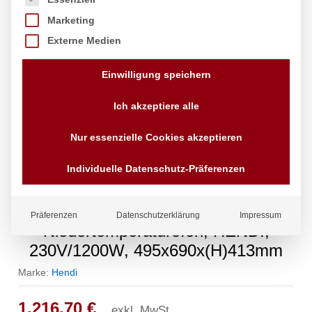
Marketing
Externe Medien
Einwilligung speichern
Ich akzeptiere alle
Nur essenzielle Cookies akzeptieren
Individuelle Datenschutz-Präferenzen
Präferenzen
Datenschutzerklärung
Impressum
Niedertemperaturofen, HENDI,
230V/1200W, 495x690x(H)413mm
Marke:
Hendi
1.216,70
€
exkl. MwSt.