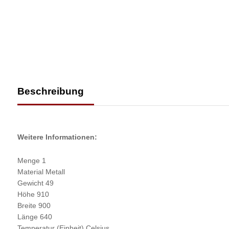
Beschreibung
Weitere Informationen:
Menge 1
Material Metall
Gewicht 49
Höhe 910
Breite 900
Länge 640
Temperatur (Einheit) Celsius