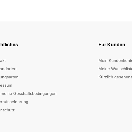
htliches
Für Kunden
akt
Mein Kundenkont
andarten
Meine Wunschlist
ungsarten
Kürzlich gesehene
ressum
emeine Geschäftsbedingungen
rrufsbelehrung
nschutz