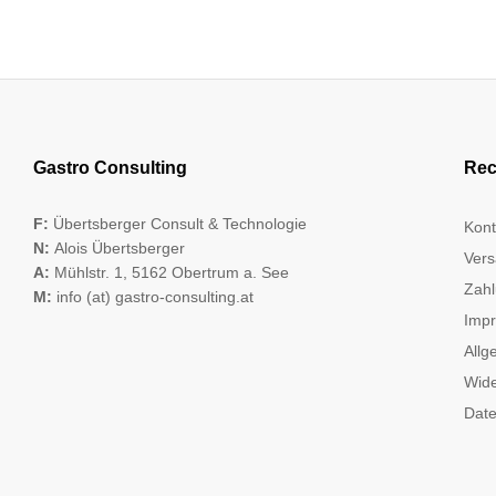
Gastro Consulting
Rec
F:
Übertsberger Consult & Technologie
Kont
N:
Alois Übertsberger
Vers
A:
Mühlstr. 1, 5162 Obertrum a. See
Zahl
M:
info (at) gastro-consulting.at
Imp
Allg
Wide
Date