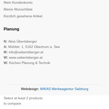
Mein Kundenkonto
Meine Wunschliste
Kürzlich gesehene Artikel
Planung
N:
Alois Übertsberger
A:
Mühlstr. 1, 5162 Obertrum a. See
M:
info@uebertsberger.at
W:
www.uebertsberger.at
W:
Küchen Planung & Technik
Webdesign:
MIKAS Werbeagentur Salzburg
Select at least 2 products
to compare