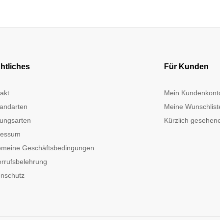
htliches
Für Kunden
akt
Mein Kundenkont
andarten
Meine Wunschlist
ungsarten
Kürzlich gesehene
ressum
emeine Geschäftsbedingungen
rrufsbelehrung
nschutz