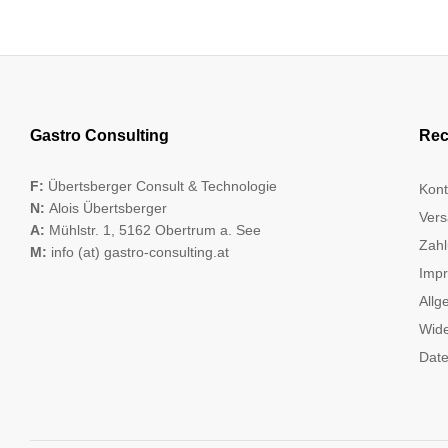
Gastro Consulting
Rec
F:
Übertsberger Consult & Technologie
Kont
N:
Alois Übertsberger
Vers
A:
Mühlstr. 1, 5162 Obertrum a. See
Zahl
M:
info (at) gastro-consulting.at
Imp
Allg
Wide
Date