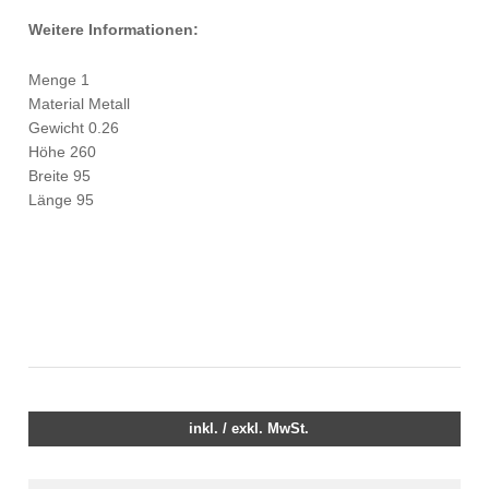
Weitere Informationen:
Menge 1
Material Metall
Gewicht 0.26
Höhe 260
Breite 95
Länge 95
inkl. / exkl. MwSt.