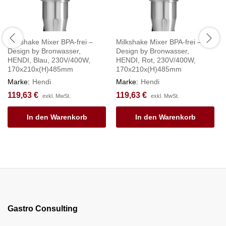
Milkshake Mixer BPA-frei –
Milkshake Mixer BPA-frei –
Design by Bronwasser,
Design by Bronwasser,
HENDI, Blau, 230V/400W,
HENDI, Rot, 230V/400W,
170x210x(H)485mm
170x210x(H)485mm
Marke:
Hendi
Marke:
Hendi
119,63
€
119,63
€
exkl. MwSt.
exkl. MwSt.
In den Warenkorb
In den Warenkorb
Gastro Consulting