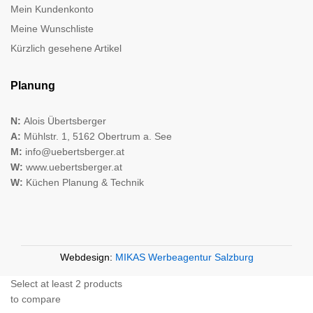
Mein Kundenkonto
Meine Wunschliste
Kürzlich gesehene Artikel
Planung
N:
Alois Übertsberger
A:
Mühlstr. 1, 5162 Obertrum a. See
M:
info@uebertsberger.at
W:
www.uebertsberger.at
W:
Küchen Planung & Technik
Webdesign:
MIKAS Werbeagentur Salzburg
Select at least 2 products
to compare