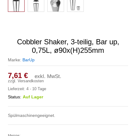
Cobbler Shaker, 3-teilig, Bar up,
0,75L, ø90x(H)255mm
Marke:
BarUp
7,61
€
exkl. MwSt.
zzgl.
Versandkosten
Lieferzeit:
4 - 10 Tage
Status:
Auf Lager
Spülmaschinengeeignet.
Menge: