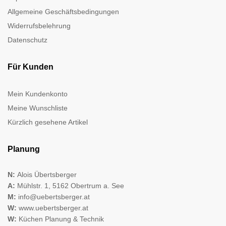
Allgemeine Geschäftsbedingungen
Widerrufsbelehrung
Datenschutz
Für Kunden
Mein Kundenkonto
Meine Wunschliste
Kürzlich gesehene Artikel
Planung
N:
Alois Übertsberger
A:
Mühlstr. 1, 5162 Obertrum a. See
M:
info@uebertsberger.at
W:
www.uebertsberger.at
W:
Küchen Planung & Technik