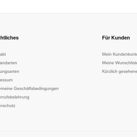
htliches
Für Kunden
akt
Mein Kundenkont
andarten
Meine Wunschlist
ungsarten
Kürzlich gesehene
ressum
emeine Geschäftsbedingungen
rrufsbelehrung
nschutz