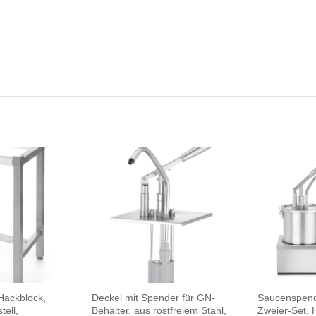
 Hackblock,
Deckel mit Spender für GN-
Saucenspende
ell,
Behälter, aus rostfreiem Stahl,
Zweier-Set, 